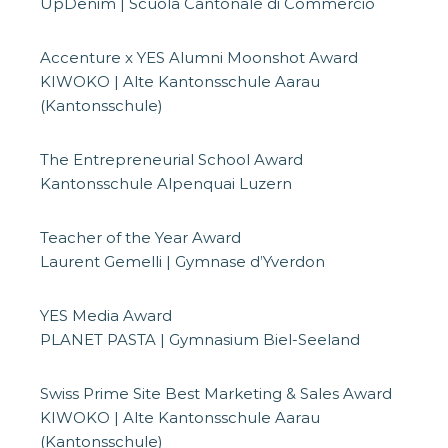
UpDenim | Scuola Cantonale di Commercio
Accenture x YES Alumni Moonshot Award
KIWOKO | Alte Kantonsschule Aarau
(Kantonsschule)
The Entrepreneurial School Award
Kantonsschule Alpenquai Luzern
Teacher of the Year Award
Laurent Gemelli | Gymnase d’Yverdon
YES Media Award
PLANET PASTA | Gymnasium Biel-Seeland
Swiss Prime Site Best Marketing & Sales Award
KIWOKO | Alte Kantonsschule Aarau
(Kantonsschule)