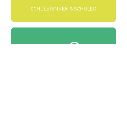
SCHÜLERINNEN & SCHÜLER
6
5
3
LEHRPERSONEN