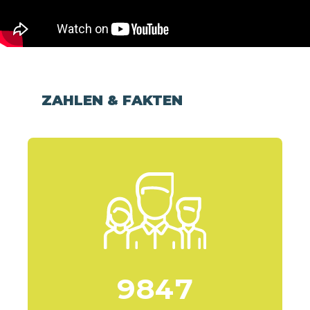
ZAHLEN & FAKTEN
9
8
4
7