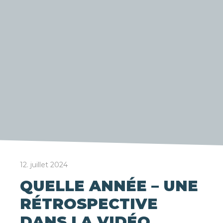
12. juillet 2024
QUELLE ANNÉE – UNE
RÉTROSPECTIVE
DANS LA VIDÉO