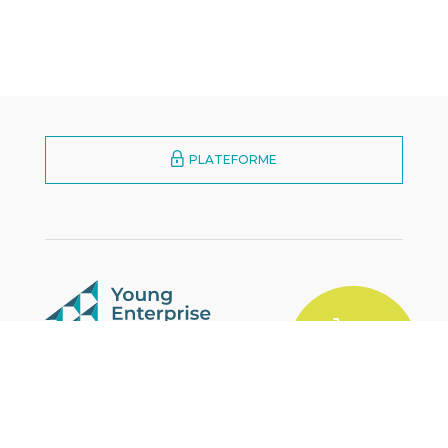
PLATEFORME
MARKETPLACE
YES