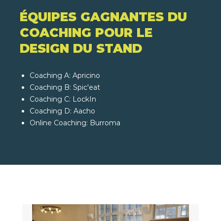
ÉQUIPES GAGNANTES DU
COACHING POUR LE
DESIGN DU STAND
Coaching A: Apricino
Coaching B: Spic'eat
Coaching C: LockIn
Coaching D: Aacho
Online Coaching: Burroma