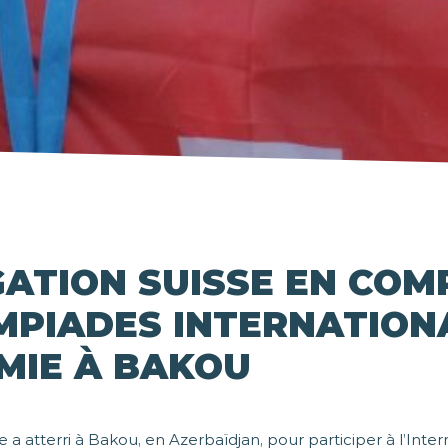
GATION SUISSE EN COM
MPIADES INTERNATION
MIE À BAKOU
e a atterri à Bakou, en Azerbaïdjan, pour participer à l’Inter