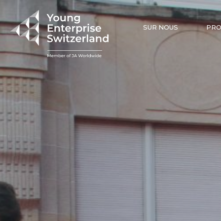
SUR NOUS
PR