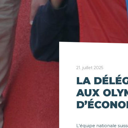
21. juillet 2025
LA DÉLÉ
AUX OLY
D’ÉCONO
L'équipe nationale suiss