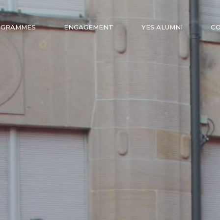
OGRAMMES
ENGAGEMENT
YES ALUMNI
C