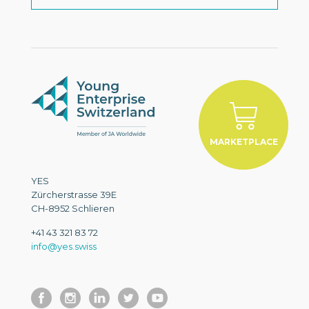
MARKETPLACE
YES
Zürcherstrasse 39E
CH-8952 Schlieren
+41 43 321 83 72
info@yes.swiss