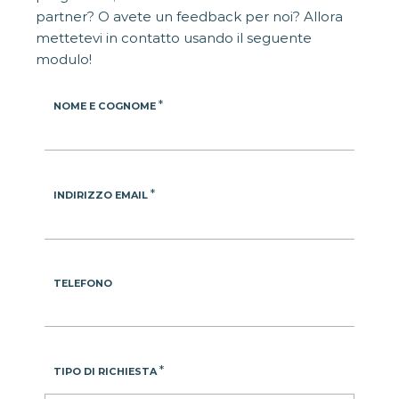
partner? O avete un feedback per noi? Allora
mettetevi in contatto usando il seguente
modulo!
*
NOME E COGNOME
*
INDIRIZZO EMAIL
TELEFONO
*
TIPO DI RICHIESTA