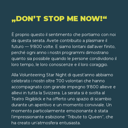
„DON’T STOP ME NOW!“
È proprio questo il sentimento che portiamo con noi
da questa serata. Avete contribuito a plasmare il
futuro — 9’800 volte. E siamo lontani dall’aver finito,
perché ogni anno i nostri programmi dimostrano
quanto sia possibile quando le persone condividono il
loro tempo, le loro conoscenze e il loro coraggio.
Alla Volunteering Star Night di quest’anno abbiamo
celebrato i nostri oltre 700 volontari che hanno
accompagnato con grande impegno 9’800 allieve e
allievi in tutta la Svizzera. La serata si è svolta al
Teatro Rigiblick e ha offerto uno spazio di scambio
durante un aperitivo e un momento conviviale. Un
momento particolarmente emozionante è stata
l’impressionante esibizione “Tribute to Queen”, che
ha creato un’atmosfera entusiasta.