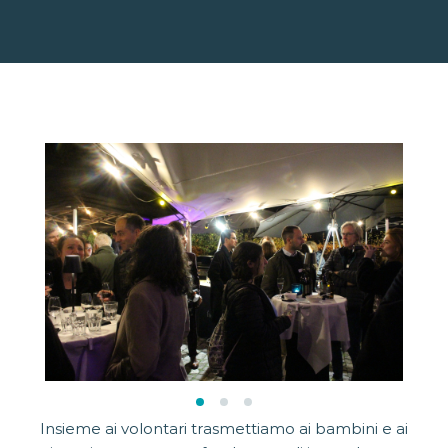
Insieme ai volontari trasmettiamo ai bambini e ai