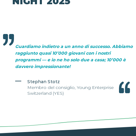
NIGHT 2025
Guardiamo indietro a un anno di successo. Abbiamo
raggiunto quasi 10’000 giovani con i nostri
programmi — e io ne ho solo due a casa; 10’000 è
davvero impressionante!
Stephan Stotz
Membro del consiglio, Young Enterprise
Switzerland (YES)