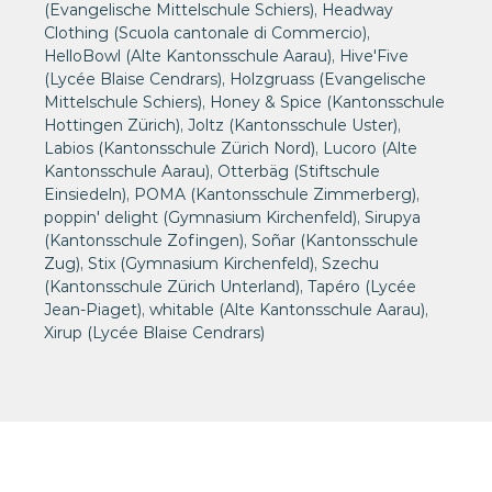
(Evangelische Mittelschule Schiers), Headway
Clothing (Scuola cantonale di Commercio),
HelloBowl (Alte Kantonsschule Aarau), Hive'Five
(Lycée Blaise Cendrars), Holzgruass (Evangelische
Mittelschule Schiers), Honey & Spice (Kantonsschule
Hottingen Zürich), Joltz (Kantonsschule Uster),
Labios (Kantonsschule Zürich Nord), Lucoro (Alte
Kantonsschule Aarau), Otterbäg (Stiftschule
Einsiedeln), POMA (Kantonsschule Zimmerberg),
poppin' delight (Gymnasium Kirchenfeld), Sirupya
(Kantonsschule Zofingen), Soñar (Kantonsschule
Zug), Stix (Gymnasium Kirchenfeld), Szechu
(Kantonsschule Zürich Unterland), Tapéro (Lycée
Jean-Piaget), whitable (Alte Kantonsschule Aarau),
Xirup (Lycée Blaise Cendrars)