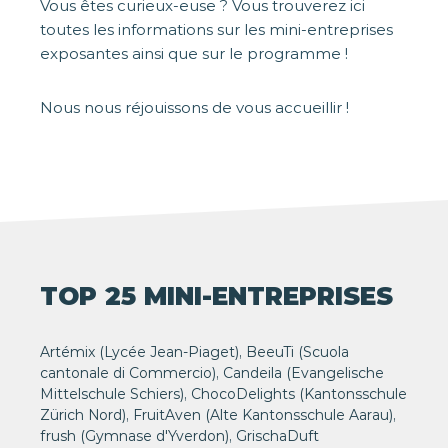
Vous êtes curieux-euse ? Vous trouverez ici
toutes les informations sur les mini-entreprises
exposantes ainsi que sur le programme !
Nous nous réjouissons de vous accueillir !
TOP 25 MINI-ENTREPRISES
Artémix (Lycée Jean-Piaget), BeeuTi (Scuola
cantonale di Commercio), Candeila (Evangelische
Mittelschule Schiers), ChocoDelights (Kantonsschule
Zürich Nord), FruitAven (Alte Kantonsschule Aarau),
frush (Gymnase d'Yverdon), GrischaDuft