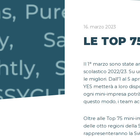
16. marzo 2023
LE TOP 7
Il 1° marzo sono state
scolastico 2022/23. Su u
le migliori. Dall'1 al 5 
YES metterà a loro dispo
ogni mini-impresa potrà 
questo modo, i team acq
Oltre alle Top 75 mini-i
delle otto regioni della
rappresenteranno la Svi