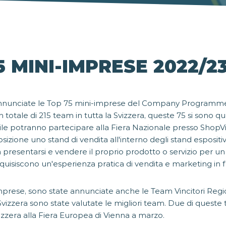
5 MINI-IMPRESE 2022/2
 annunciate le Top 75 mini-imprese del Company Programme
n totale di 215 team in tutta la Svizzera, queste 75 si sono q
aprile potranno partecipare alla Fiera Nazionale presso ShopVil
sizione uno stand di vendita all'interno degli stand espositiv
presentarsi e vendere il proprio prodotto o servizio per un 
uisiscono un'esperienza pratica di vendita e marketing in f
mprese, sono state annunciate anche le Team Vincitori Region
 Svizzera sono state valutate le migliori team. Due di queste
zzera alla Fiera Europea di Vienna a marzo.