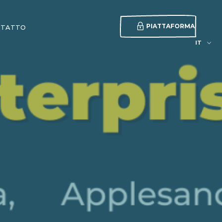
PIATTAFORMA
NTATTO
IT