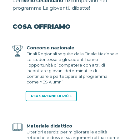
del
imparano nel
livello secondario I e II
programma La gioventù dibatte!
COSA OFFRIAMO
Concorso nazionale
Finali Regionali seguite dalla Finale Nazionale.
Le studentesse e gli studenti hanno
l'opportunità di competere con altri, di
incontrare giovani determinati e di
continuare a partecipare al programma
come YES Alumni.
PER SAPERNE DI PIÙ
Materiale didattico
Ulteriori esercizi per migliorare le abilità
retoriche e dossier su argomenti attuali come