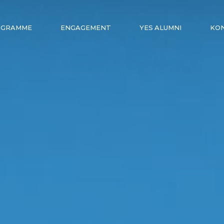
OGRAMME
ENGAGEMENT
YES ALUMNI
KO