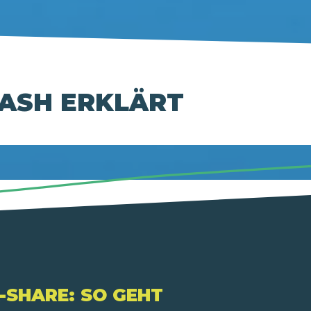
ASH ERKLÄRT
K-SHARE: SO GEHT