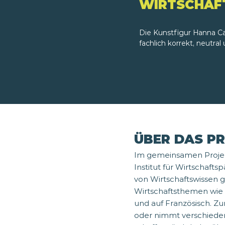
WIRTSCHAFT
Die Kunstfigur Hanna Ca
fachlich korrekt, neutra
ÜBER DAS P
Im gemeinsamen Projekt
Institut für Wirtschaft
von Wirtschaftswissen 
Wirtschaftsthemen wie 
und auf Französisch. Zu
oder nimmt verschiede