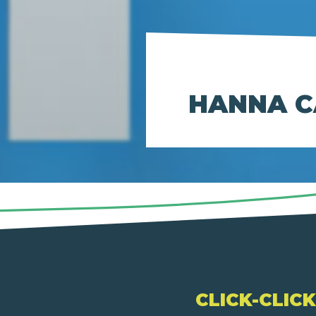
HANNA C
CLICK-CLIC