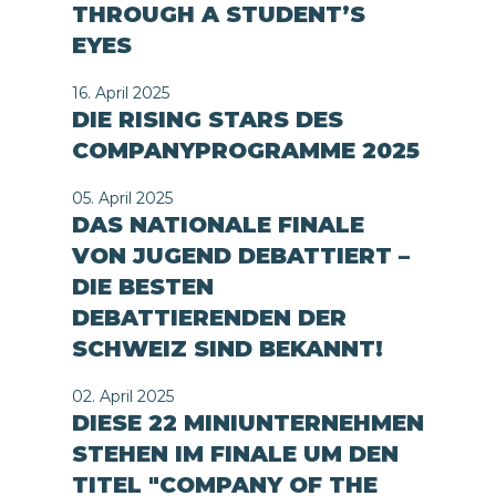
THROUGH A STUDENT’S
EYES
16. April 2025
DIE RISING STARS DES
COMPANYPROGRAMME 2025
05. April 2025
DAS NATIONALE FINALE
VON JUGEND DEBATTIERT –
DIE BESTEN
DEBATTIERENDEN DER
SCHWEIZ SIND BEKANNT!
02. April 2025
DIESE 22 MINIUNTERNEHMEN
STEHEN IM FINALE UM DEN
TITEL "COMPANY OF THE