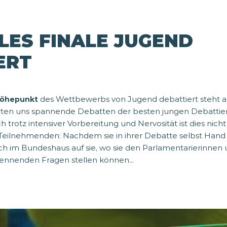
LES FINALE JUGEND
ERT
des Wettbewerbs von Jugend debattiert steht 
öhepunkt
arten uns spannende Debatten der besten jungen Debatti
trotz intensiver Vorbereitung und Nervosität ist dies nicht
Teilnehmenden: Nachdem sie in ihrer Debatte selbst Hand
ch im Bundeshaus auf sie, wo sie den Parlamentarierinnen
rennenden Fragen stellen können...