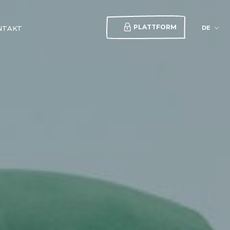
PLATTFORM
DE
NTAKT