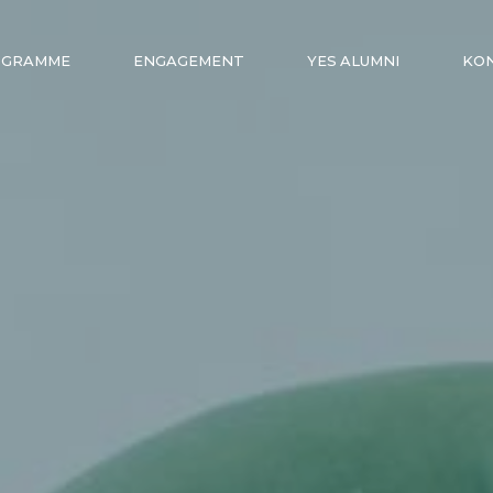
OGRAMME
ENGAGEMENT
YES ALUMNI
KO