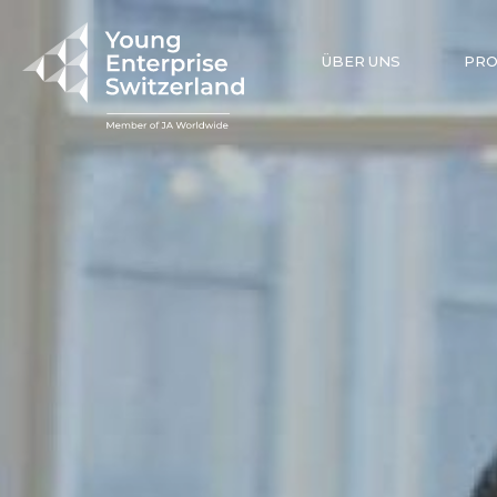
ÜBER UNS
PR