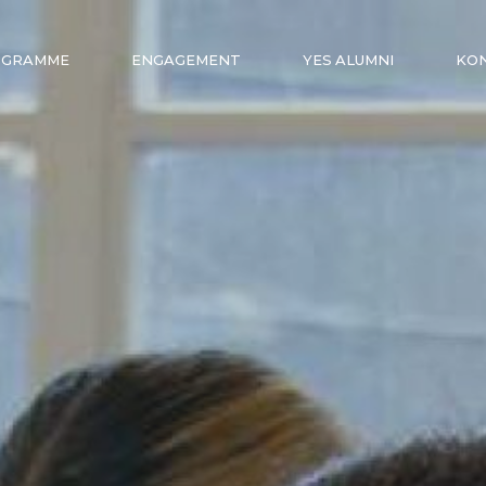
OGRAMME
ENGAGEMENT
YES ALUMNI
KO