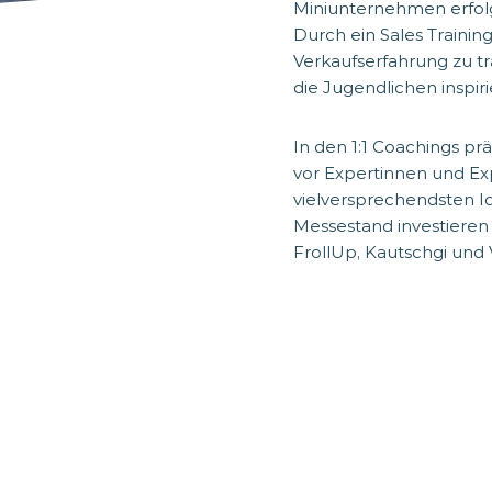
Miniunternehmen erfolg
Durch ein Sales Trainin
Verkaufserfahrung zu tr
die Jugendlichen inspir
In den 1:1 Coachings p
vor Expertinnen und Ex
vielversprechendsten Id
Messestand investieren 
FrollUp, Kautschgi und V