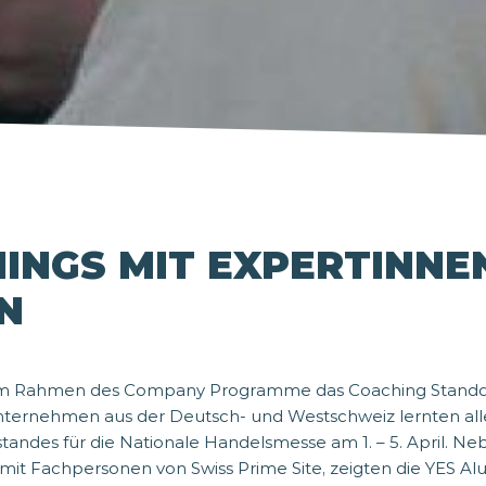
HINGS MIT EXPERTINNE
N
 im Rahmen des Company Programme das Coaching Standd
iunternehmen aus der Deutsch- und Westschweiz lernten all
tandes für die Nationale Handelsmesse am 1. – 5. April. N
mit Fachpersonen von Swiss Prime Site, zeigten die YES A