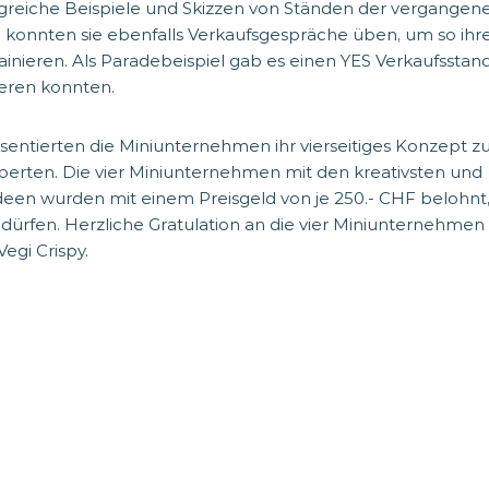
reiche Beispiele und Skizzen von Ständen der vergangene
g konnten sie ebenfalls Verkaufsgespräche üben, um so ihr
ainieren. Als Paradebeispiel gab es einen YES Verkaufsstan
ieren konnten.
räsentierten die Miniunternehmen ihr vierseitiges Konzept
perten. Die vier Miniunternehmen mit den kreativsten und
een wurden mit einem Preisgeld von je 250.- CHF belohnt, d
dürfen. Herzliche Gratulation an die vier Miniunternehmen 
egi Crispy.