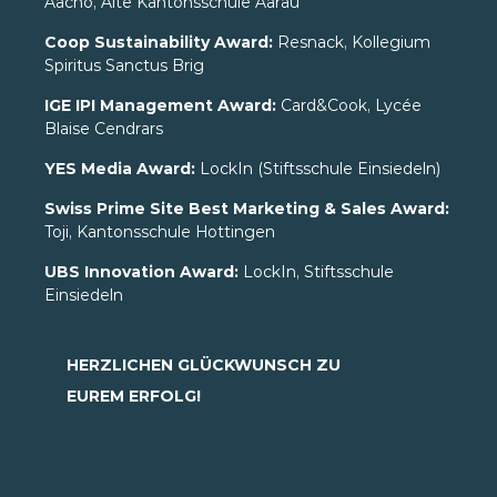
Aacho, Alte Kantonsschule Aarau
Coop Sustainability Award:
Resnack, Kollegium
Spiritus Sanctus Brig
IGE IPI Management Award:
Card&Cook, Lycée
Blaise Cendrars
YES Media Award:
LockIn (Stiftsschule Einsiedeln)
Swiss Prime Site Best Marketing & Sales Award:
Toji, Kantonsschule Hottingen
UBS Innovation Award:
LockIn, Stiftsschule
Einsiedeln
HERZLICHEN GLÜCKWUNSCH ZU
EUREM ERFOLG!