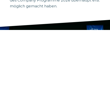
des Company Programme 2026 überhaupt erst
möglich gemacht haben.