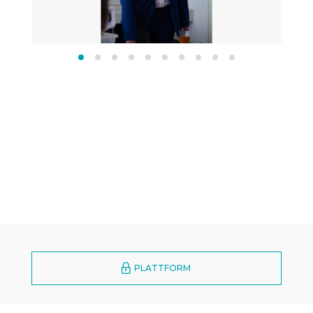
PLATTFORM