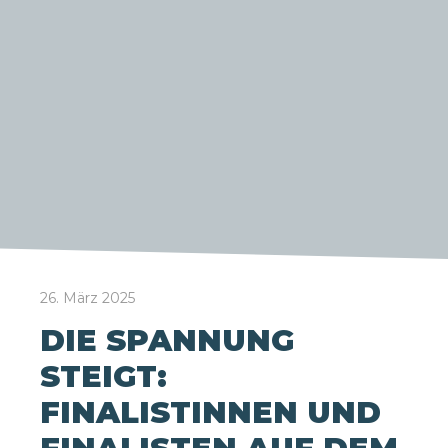
26. März 2025
DIE SPANNUNG
STEIGT:
FINALISTINNEN UND