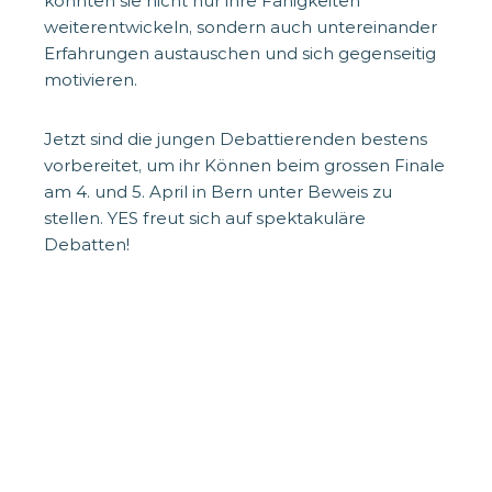
konnten sie nicht nur ihre Fähigkeiten
weiterentwickeln, sondern auch untereinander
Erfahrungen austauschen und sich gegenseitig
motivieren.
Jetzt sind die jungen Debattierenden bestens
vorbereitet, um ihr Können beim grossen Finale
am 4. und 5. April in Bern unter Beweis zu
stellen. YES freut sich auf spektakuläre
Debatten!