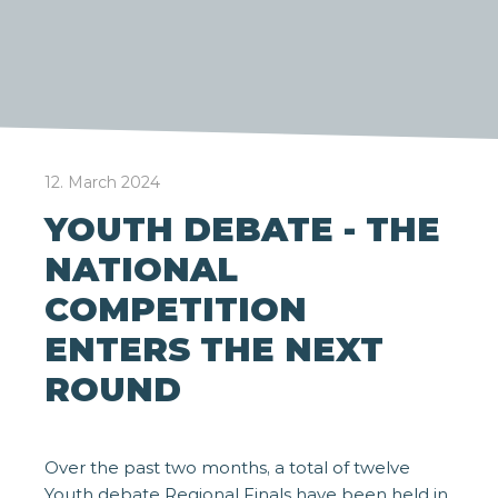
12. March 2024
YOUTH DEBATE - THE
NATIONAL
COMPETITION
ENTERS THE NEXT
ROUND
Over the past two months, a total of twelve
Youth debate Regional Finals have been held in