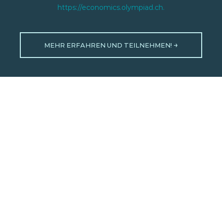
https://economics.olympiad.ch.
MEHR ERFAHREN UND TEILNEHMEN!