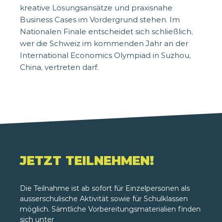
kreative Lösungsansätze und praxisnahe
Business Cases im Vordergrund stehen. Im
Nationalen Finale entscheidet sich schließlich,
wer die Schweiz im kommenden Jahr an der
International Economics Olympiad in Suzhou,
China, vertreten darf.
JETZT TEILNEHMEN!
Die Teilnahme ist ab sofort für Einzelpersonen als
ausserschulische Aktivität sowie für Schulklassen
möglich. Sämtliche Vorbereitungsmaterialien finden
sich unter